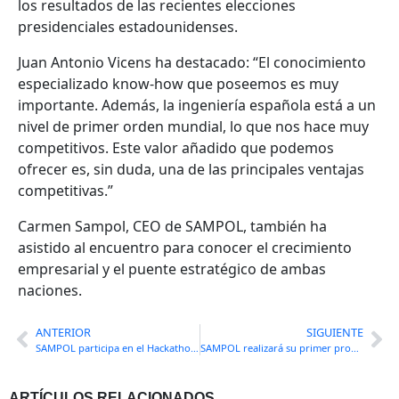
los resultados de las recientes elecciones
presidenciales estadounidenses.
Juan Antonio Vicens ha destacado: “El conocimiento
especializado know-how que poseemos es muy
importante. Además, la ingeniería española está a un
nivel de primer orden mundial, lo que nos hace muy
competitivos. Este valor añadido que podemos
ofrecer es, sin duda, una de las principales ventajas
competitivas.”
Carmen Sampol, CEO de SAMPOL, también ha
asistido al encuentro para conocer el crecimiento
empresarial y el puente estratégico de ambas
naciones.
ANTERIOR
SIGUIENTE
SAMPOL participa en el Hackathon celebrado en la UIB
SAMPOL realizará su primer proyecto en Marruecos
ARTÍCULOS RELACIONADOS