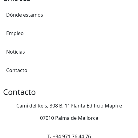
Dónde estamos
Empleo
Noticias
Contacto
Contacto
Camí del Reis, 308 B. 1ª Planta Edificio Mapfre
07010 Palma de Mallorca
T.
+34 971 76 44 76