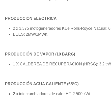
PRODUCCIÓN ELÉCTRICA
2 x 3.375 motogeneradores KEe Rolls-Royce Natural: 
BEES: 2MW/1MWh.
PRODUCCIÓN DE VAPOR (10 BARG)
1 X CALDEREA DE RECUPERACIÓN (HRSG): 3,2 tn/h
PRODUCCIÓN AGUA CALIENTE (65ºC)
2 x intercambiadores de calor HT: 2.500 kWt.