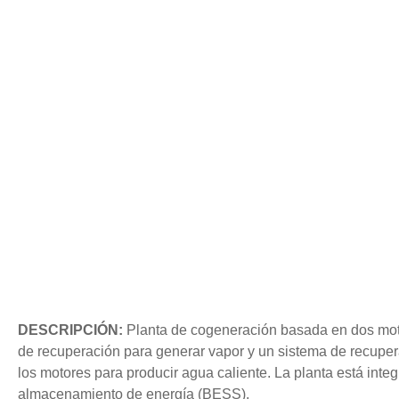
DESCRIPCIÓN:
Planta de cogeneración basada en dos moto
de recuperación para generar vapor y un sistema de recupera
los motores para producir agua caliente. La planta está inte
almacenamiento de energía (BESS).