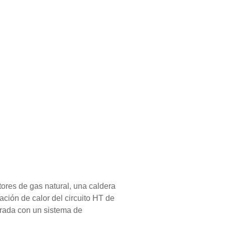
res de gas natural, una caldera
ción de calor del circuito HT de
grada con un sistema de